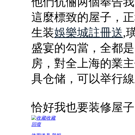
他們伉俪两個奉告我
這麼標致的屋子，正幸
生装
娛樂城註冊送
,
盛宴的勾當，全都是
房，對全上海的業主
具仓储，可以举行線
恰好我也要装修屋子
收藏
回復