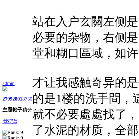
站在入户玄關左侧是
必要的杂物，右侧是
堂和糊口區域，如许
才让我感触奇异的是
admin
的是1楼的洗手間，
2799
2801
8730
主題
帖子
積分
就不必要處處找了，
管理員
了水泥的材质，全部