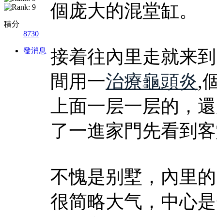
個庞大的混堂缸。
積分
8730
發消息
接着往內里走就来到
間用一
治療龜頭炎
,
上面一层一层的，還
了一進家門先看到客
不愧是别墅，內里的
很简略大气，中心是