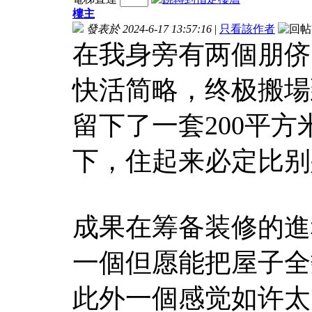
樓主
發表於 2024-6-17 13:57:16
|
只看該作者
在我身旁有两個朋侪
快活简略，终极搬場
留下了一套200平
下，住起来必定比别
成果在筹备装修的進
一個但愿能把屋子全
此外一個感觉如许太