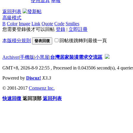
使用道具
舉報
返回列表
高級模式
B
Color
Image
Link
Quote
Code
Smilies
您需要登錄後才可以回帖
登錄
|
立即註冊
本版積分規則
回帖後跳轉到最後一頁
發表回復
Archiver
|
手機版
|
小黑屋
|
台灣居家裝潢需求交流區
GMT+8, 2026-8-9 22:55
, Processed in 0.043506 second(s), 4 queries
Powered by
Discuz!
X3.3
© 2001-2017
Comsenz Inc.
快速回復
返回頂部
返回列表