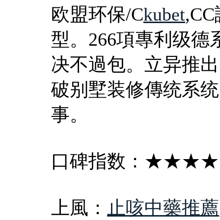
欧盟环保/C
kubet
,C
型。266項專利级
决不過包。立异推出“
破别墅装修傳统系统
事。
口碑指数：★★★★
上風：
止咳中藥推薦