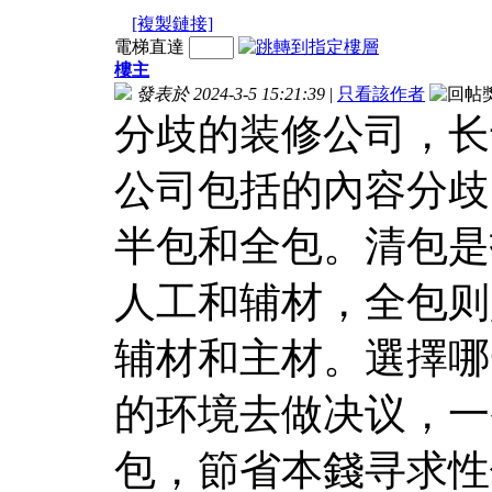
[複製鏈接]
電梯直達
樓主
發表於 2024-3-5 15:21:39
|
只看該作者
分歧的装修公司，长
公司包括的內容分歧
半包和全包。清包是
人工和辅材，全包则
辅材和主材。選擇哪
的环境去做决议，一
包，節省本錢寻求性