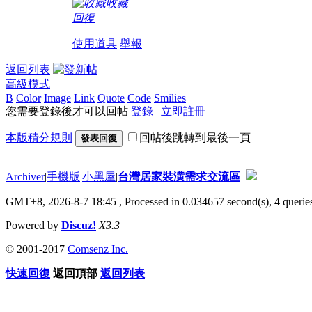
收藏
回復
使用道具
舉報
返回列表
高級模式
B
Color
Image
Link
Quote
Code
Smilies
您需要登錄後才可以回帖
登錄
|
立即註冊
本版積分規則
回帖後跳轉到最後一頁
發表回復
Archiver
|
手機版
|
小黑屋
|
台灣居家裝潢需求交流區
GMT+8, 2026-8-7 18:45
, Processed in 0.034657 second(s), 4 queries
Powered by
Discuz!
X3.3
© 2001-2017
Comsenz Inc.
快速回復
返回頂部
返回列表