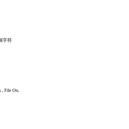
個字符
 , File On.