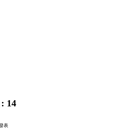
:
14
發表